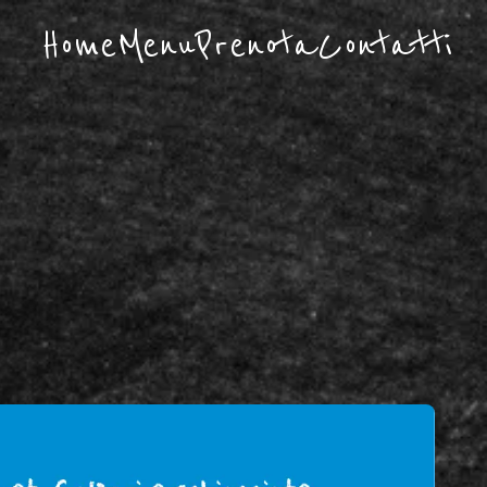
Home
Menu
Prenota
Contatti